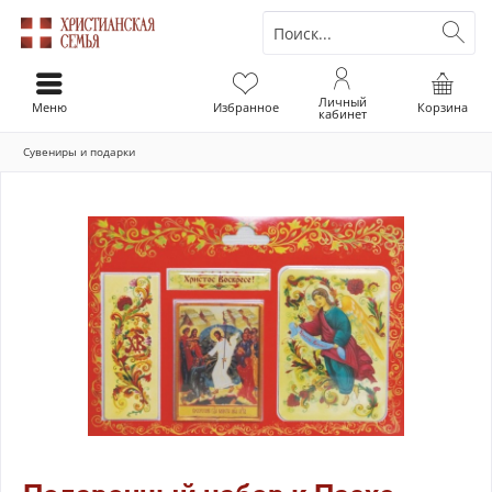
Личный
Меню
Избранное
Корзина
кабинет
Сувениры и подарки