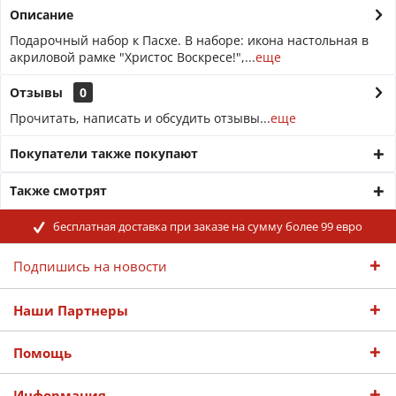
Описание
Подарочный набор к Пасхе. В наборе: икона настольная в
акриловой рамке "Христос Воскресе!",...
еще
Отзывы
0
Прочитать, написать и обсудить отзывы...
еще
Покупатели также покупают
Также смотрят
бесплатная доставка при заказе на сумму более 99 евро
Подпишись на новости
Наши Партнеры
Помощь
Информация