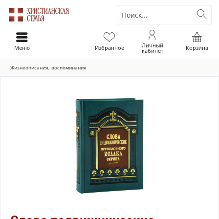
Личный
Меню
Избранное
Корзина
кабинет
Жизнеописания, воспоминания