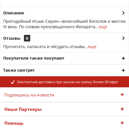
Описание
Преподобный Исаак Сирин—величайший богослов и мистик
VI века. По словам преосвященного Филарета...
еще
Отзывы
0
Прочитать, написать и обсудить отзывы...
еще
Покупатели также покупают
Также смотрят
бесплатная доставка при заказе на сумму более 99 евро
Подпишись на новости
Наши Партнеры
Помощь