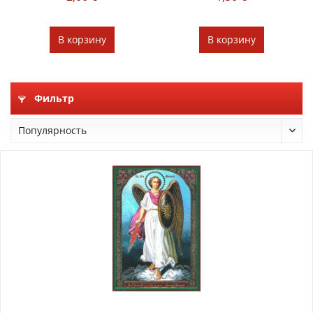
В
корзину
В
корзину
Фильтр