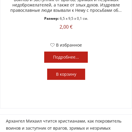
недоброжелателей, а также от злых духов. Издревле
православные люди взывали к Нему с просьбами об...
Размер:
6,5 x 9,5 x 0,1 см.
2,00 €
В избранное
Подробнее...
В
корзину
Архангел Михаил чтится христианами, как покровитель
воинов и заступник от врагов, зримых и незримых