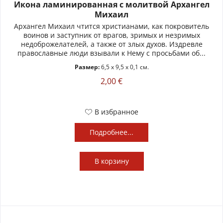
Икона ламинированная с молитвой Архангел
Михаил
Архангел Михаил чтится христианами, как покровитель
воинов и заступник от врагов, зримых и незримых
недоброжелателей, а также от злых духов. Издревле
православные люди взывали к Нему с просьбами об...
Размер:
6,5 x 9,5 x 0,1 см.
2,00 €
В избранное
Подробнее...
В
корзину