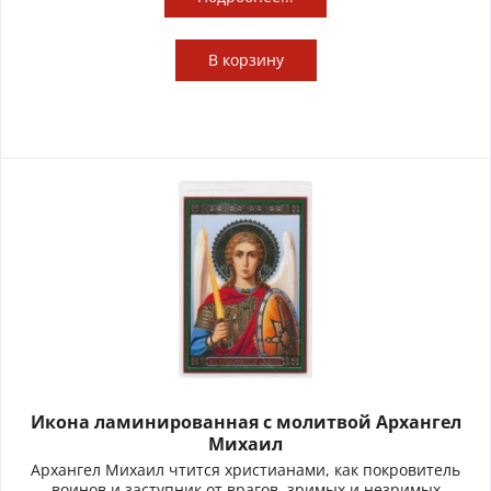
В
корзину
Икона ламинированная с молитвой Архангел
Михаил
Архангел Михаил чтится христианами, как покровитель
воинов и заступник от врагов, зримых и незримых