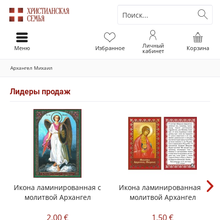
Личный
Меню
Избранное
Корзина
кабинет
Архангел Михаил
Лидеры продаж
Икона ламинированная с
Икона ламинированная с
молитвой Архангел
молитвой Архангел
Михаил
Михаил
2,00 €
1,50 €