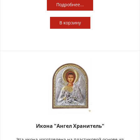
Подробнее...
В
корзину
Икона "Ангел Хранитель"
Эта икона изготовлена на пластиковой основе из