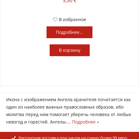
5,50 €
В избранное
Подробнее...
В
корзину
Икона с изображением Ангела-хранителя почитается как
один из наиболее важных православных образов, ибо
молитва перед ним помогает уберечь человека от любых
невзгод и горестей. Ангелы,...
Подробнее »
бесплатная доставка при заказе на сумму более 99 евро