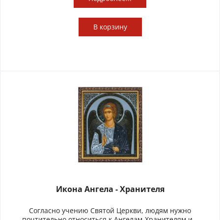
В
корзину
Икона Ангела - Хранителя
Согласно учению Святой Церкви, людям нужно
почтительно относиться к Ангелам-Хранителям и...