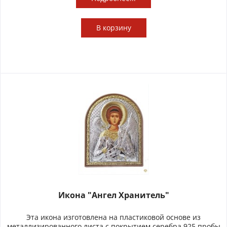
В
корзину
Икона "Ангел Хранитель"
Эта икона изготовлена на пластиковой основе из
металлизированного листа с покрытием серебра 925 пробы