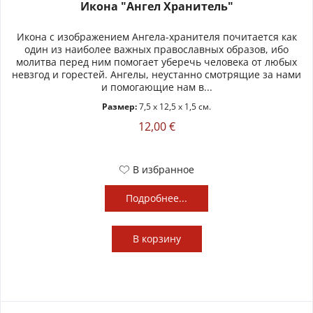
Икона "Ангел Хранитель"
Икона с изображением Ангела-хранителя почитается как
один из наиболее важных православных образов, ибо
молитва перед ним помогает уберечь человека от любых
невзгод и горестей. Ангелы, неустанно смотрящие за нами
и помогающие нам в...
Размер:
7,5 x 12,5 x 1,5 см.
12,00 €
В избранное
Подробнее...
В
корзину