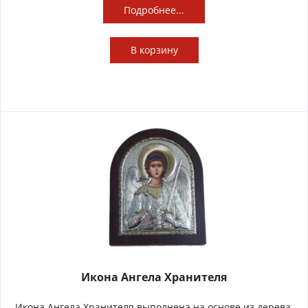
Подробнее...
В
корзину
Икона Ангела Хранителя
Икона Ангела Хранителя выполнена на основе из дерева,