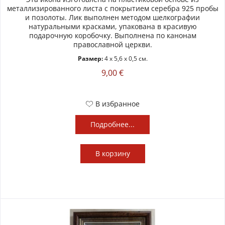
металлизированного листа с покрытием серебра 925 пробы
и позолоты. Лик выполнен методом шелкографии
натуральными красками, упакована в красивую
подарочную коробочку. Выполнена по канонам
православной церкви.
Размер:
4 x 5,6 x 0,5 см.
9,00 €
В избранное
Подробнее...
В
корзину