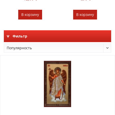
В
корзину
В
корзину
Фильтр