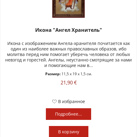
Икона "Ангел Хранитель"
Икона с изображением Ангела-хранителя почитается как
один из наиболее важных православных образов, ибо
молитва перед ним помогает уберечь человека от любых
невзгод и горестей. Ангелы, неустанно смотрящие за нами
и помогающие нам в...
Размер:
11,5 x 19 x 1,5 см.
21,90 €
В избранное
Подробнее...
В
корзину