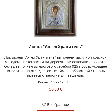
Икона "Ангел Хранитель"
Лик иконы "Ангел Хранитель" выполнен масляной краской
методом шелкографии на деревянном основании, в киоте.
Оклад выполнен из листового серебра 925 пробы, украшен
позолотой. На окладе стоит клеймо. С оборотной стороны
имеется отверстие для вешания.
Размер:
15,5 x 17 x 1 см.
50,50 €
В избранное