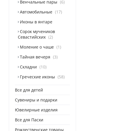
Венчальные пары
6
Автомобильные
17
Иконы в янтаре
Сорок мучеников
Севастийских
2
Моление о чаше
1
Тайная вечеря
3
Складни
10
Греческие иконы
58
Все для детей
Сувениры и подарки
Ювелирные изделия
Все для Пасхи
Рождественские товары