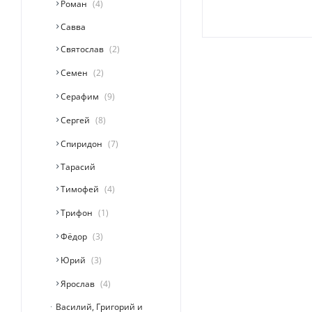
Роман
4
Савва
Святослав
2
Семен
2
Серафим
9
Сергей
8
Спиридон
7
Тарасий
Тимофей
4
Трифон
1
Фёдор
3
Юрий
3
Ярослав
4
Василий, Григорий и