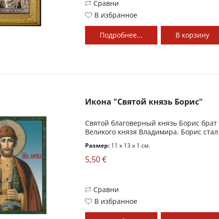
Сравни
В избранное
Подробнее...
В
корзину
Икона "Святой князь Борис"
Святой благоверный князь Борис брат 
Великого князя Владимира. Борис стал
Размер:
11 x 13 x 1 см.
5,50 €
Сравни
В избранное