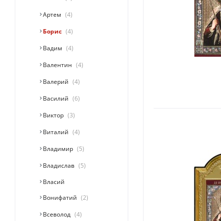
Артем
4
Борис
4
Вадим
4
Валентин
4
Валерий
4
Василий
6
Виктор
3
Виталий
4
Владимир
5
Владислав
5
Власий
Вонифатий
2
Всеволод
4