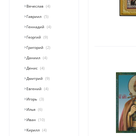
Вячеслав
4
Гавриил
5
Геннадий
4
Георгий
9
Григорий
2
Даниил
4
Денис
4
Дмитрий
9
Евгений
4
Игорь
3
Илья
6
Иван
10
Кирилл
4