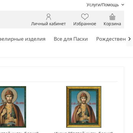
Услуги/Помощь
Личный кабинет
Избранное
Корзина
елирные изделия
Все для Пасхи
Рождественск
