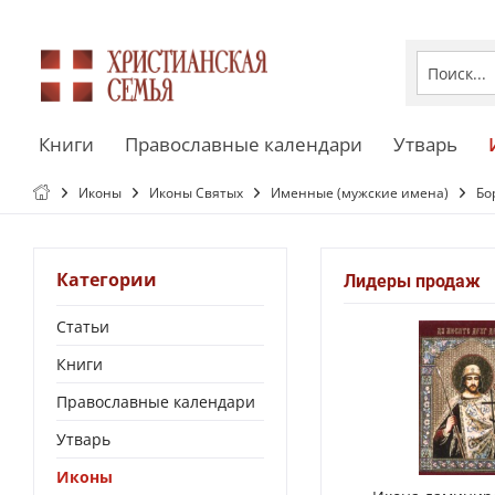
Книги
Православные календари
Утварь
Иконы
Иконы Святых
Именные (мужские имена)
Бо
Категории
Лидеры продаж
Статьи
Книги
Православные календари
Утварь
Иконы