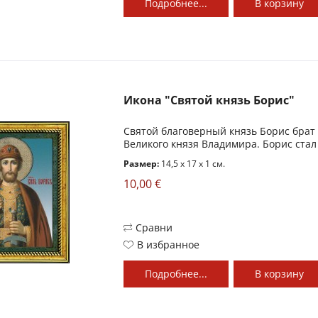
Подробнее...
В
корзину
Икона "Святой князь Борис"
Святой благоверный князь Борис брат 
Великого князя Владимира. Борис стал
Размер:
14,5 x 17 x 1 см.
10,00 €
Сравни
В избранное
Подробнее...
В
корзину