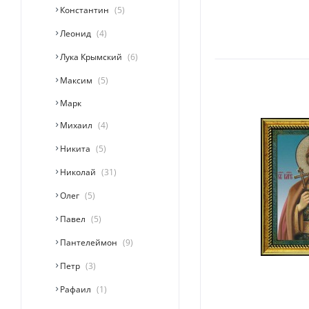
Константин
5
Леонид
4
Лука Крымский
6
Максим
5
Марк
Михаил
4
Никита
5
Николай
31
Олег
5
Павел
5
Пантелеймон
9
Петр
3
Рафаил
1