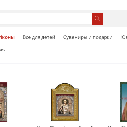
Иконы
Все для детей
Сувениры и подарки
Юв
рис