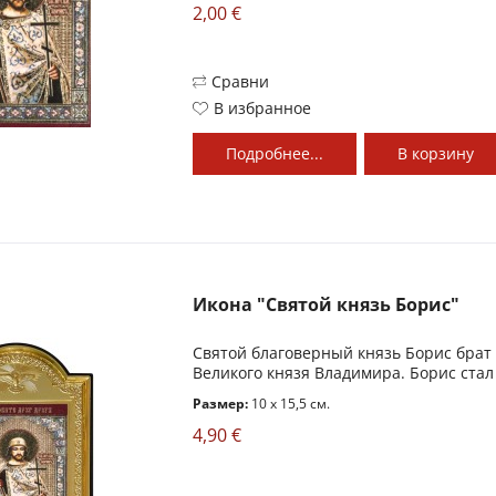
2,00 €
Сравни
В избранное
Подробнее...
В
корзину
Икона "Святой князь Борис"
Святой благоверный князь Борис брат 
Великого князя Владимира. Борис стал
Размер:
10 x 15,5 см.
4,90 €