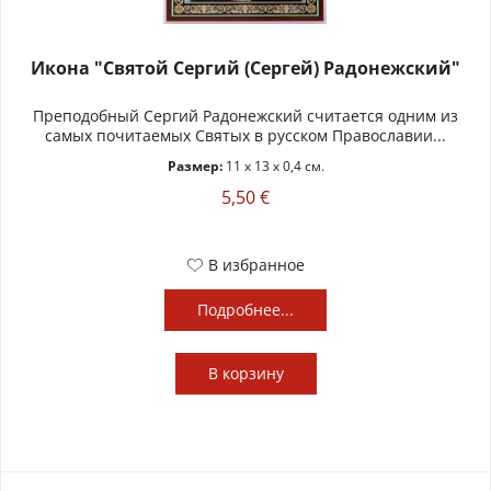
Икона "Святой Сергий (Сергей) Радонежский"
Преподобный Сергий Радонежский считается одним из
самых почитаемых Святых в русском Православии...
Размер:
11 x 13 x 0,4 см.
5,50 €
В избранное
Подробнее...
В
корзину