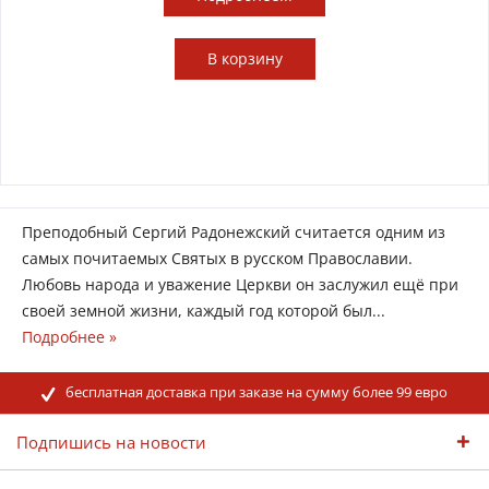
В
корзину
Преподобный Сергий Радонежский считается одним из
самых почитаемых Святых в русском Православии.
Любовь народа и уважение Церкви он заслужил ещё при
своей земной жизни, каждый год которой был...
Подробнее »
бесплатная доставка при заказе на сумму более 99 евро
Подпишись на новости