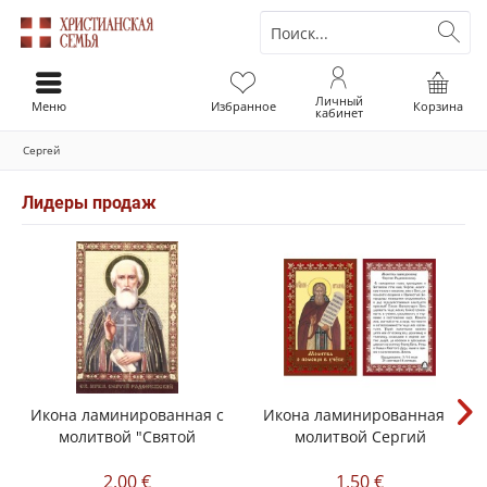
Личный
Меню
Избранное
Корзина
кабинет
Сергей
Лидеры продаж
Икона ламинированная с
Икона ламинированная с
молитвой "Святой
молитвой Сергий
Сергий...
Радонежский
2,00 €
1,50 €