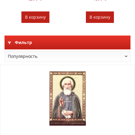
В
корзину
В
корзину
Фильтр