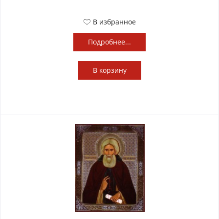
В избранное
Подробнее...
В
корзину