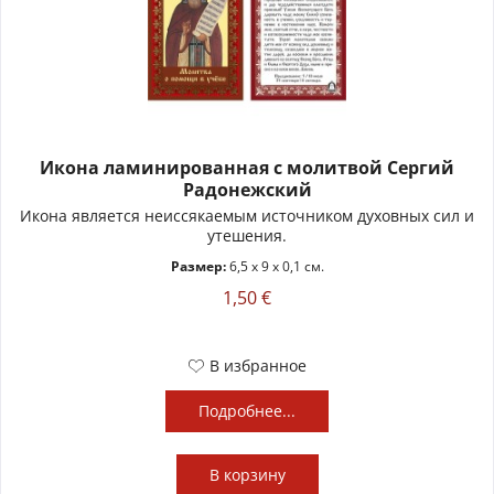
Икона ламинированная с молитвой Сергий
Радонежский
Икона является неиссякаемым источником духовных сил и
утешения.
Размер:
6,5 x 9 x 0,1 см.
1,50 €
В избранное
Подробнее...
В
корзину