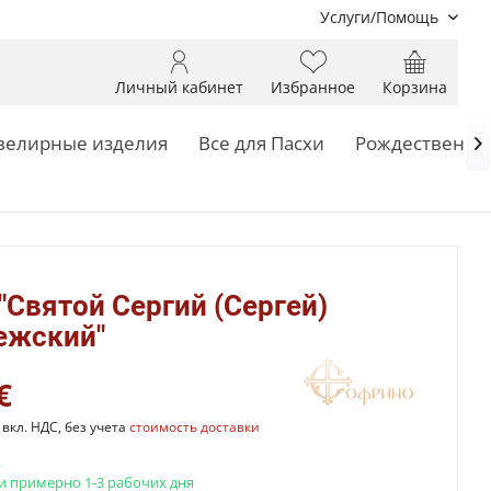
Услуги/Помощь
Личный кабинет
Избранное
Корзина
елирные изделия
Все для Пасхи
Рождественск

"Святой Сергий (Сергей)
ежский"
€
вкл. НДС, без учета
стоимость доставки
.
и примерно 1-3 рабочих дня