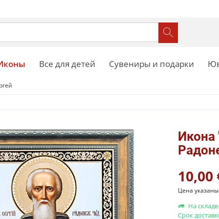
Иконы
Все для детей
Сувениры и подарки
Юв
ргей
Икона 
Радон
10,00 
Цена указаны 
На складе
Срок доставк