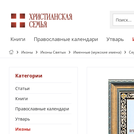
Книги
Православные календари
Утварь
Иконы
Иконы Святых
Именные (мужские имена)
Се
Категории
Статьи
Книги
Православные календари
Утварь
Иконы