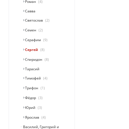
Роман
4
Савва
Святослав
2
Семен
2
Серафим
9
Сергей
8
Спиридон
8
Тарасий
Тимофей
4
Трифон
1
Фёдор
3
Юрий
3
Ярослав
4
Василий, Григорий и