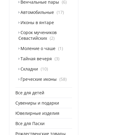
Венчальные пары
6
Автомобильные
17
Иконы в янтаре
Сорок мучеников
Севастийских
2
Моление о чаше
1
Тайная вечеря
3
Складни
10
Греческие иконы
58
Все для детей
Сувениры и подарки
Ювелирные изделия
Все для Пасхи
Рождественские товары