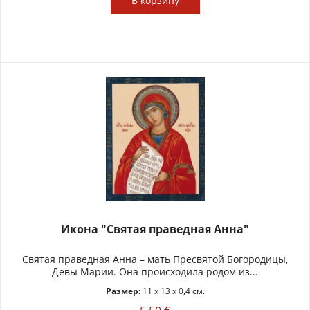
В
корзину
Икона "Святая праведная Анна"
Святая праведная Анна – мать Пресвятой Богородицы,
Девы Марии. Она происходила родом из...
Размер:
11 x 13 x 0,4 см.