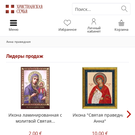
Личный
Меню
Избранное
Корзина
кабинет
Анна праведная
Лидеры продаж
Икона ламинированная с
Икона "Святая праведная
молитвой Святая...
Анна"
2,00 €
10,00 €