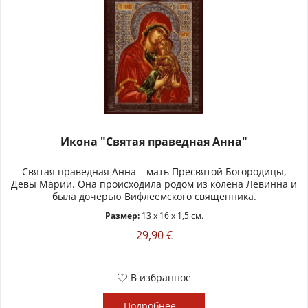
Икона "Святая праведная Анна"
Святая праведная Анна – мать Пресвятой Богородицы,
Девы Марии. Она происходила родом из колена Левинна и
была дочерью Вифлеемского священника.
Размер:
13 x 16 x 1,5 см.
29,90 €
В избранное
Подробнее...