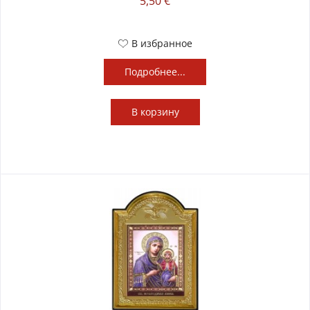
5,50 €
В избранное
Подробнее...
В
корзину