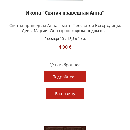
Икона "Святая праведная Анна"
Святая праведная Анна – мать Пресвятой Богородицы,
Девы Марии. Она происходила родом из...
Размер:
10 x 15,5 x 1 см.
4,90 €
В избранное
Подробнее...
В
корзину