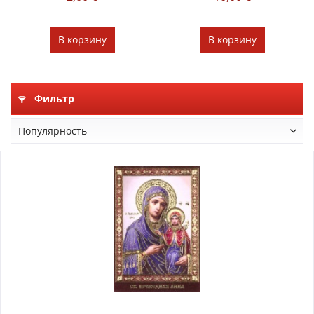
В
корзину
В
корзину
Фильтр