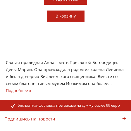
В
корзину
Святая праведная Анна – мать Пресвятой Богородицы,
Девы Марии. Она происходила родом из колена Левинна
и была дочерью Вифлеемского священника. Вместе со
своим благочестивым мужем Иоакимом она более...
Подробнее »
бесплатная доставка при заказе на сумму более 99 евро
Подпишись на новости