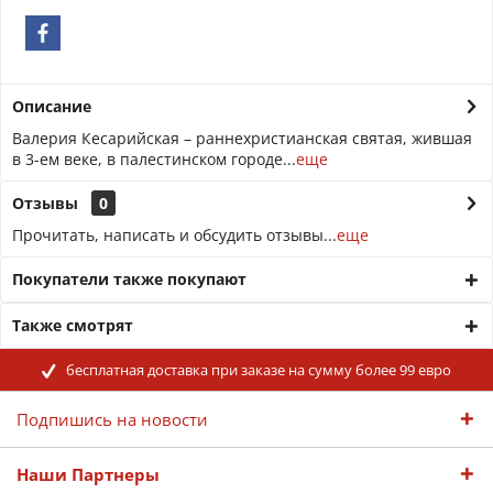
Описание
Валерия Кесарийская – раннехристианская святая, жившая
в 3-ем веке, в палестинском городе...
еще
Отзывы
0
Прочитать, написать и обсудить отзывы...
еще
Покупатели также покупают
Также смотрят
бесплатная доставка при заказе на сумму более 99 евро
Подпишись на новости
Наши Партнеры