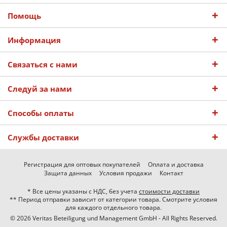
Помощь
Информация
Связаться с нами
Следуй за нами
Способы оплаты
Службы доставки
Регистрация для оптовых покупателей
Оплата и доставка
Защита данных
Условия продажи
Контакт
* Все цены указаны с НДС, без учета
стоимости доставки
** Период отправки зависит от категории товара. Смотрите условия
для каждого отдельного товара.
© 2026 Veritas Beteiligung und Management GmbH - All Rights Reserved.