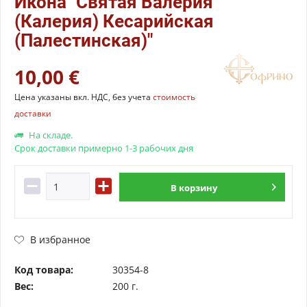
Икона "Святая Валерия
(Калерия) Кесарийская
(Палестинская)"
10,00 €
Цена указаны вкл. НДС, без учета
стоимость
доставки
На складе.
Срок доставки примерно 1-3 рабочих дня
В
корзину
В избранное
Код товара:
30354-8
Вес:
200 г.