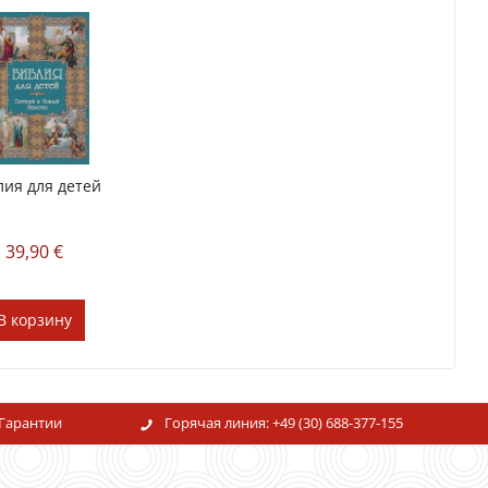
лия для детей
39,90 €
В
корзину
Гарантии
Горячая линия:
+49 (30) 688-377-155