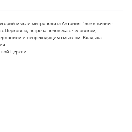
тегорий мысли митрополита Антония: "все в жизни -
а с Церковью, встреча человека с человеком,
одержанием и непреходящим смыслом. Владыка
ия.
вной Церкви.