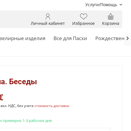
Услуги/Помощь
Личный кабинет
Избранное
Корзина
елирные изделия
Все для Пасхи
Рождественск

ча. Беседы
€
вкл. НДС, без учета
стоимость доставки
.
и примерно 1-3 рабочих дня