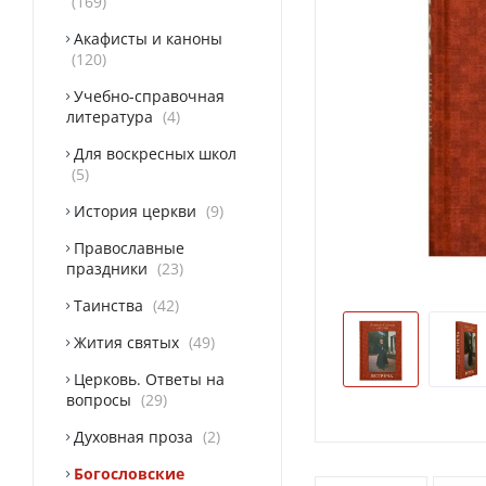
169
Акафисты и каноны
120
Учебно-справочная
литература
4
Для воскресных школ
5
История церкви
9
Православные
праздники
23
Таинства
42
Жития святых
49
Церковь. Ответы на
вопросы
29
Духовная проза
2
Богословские