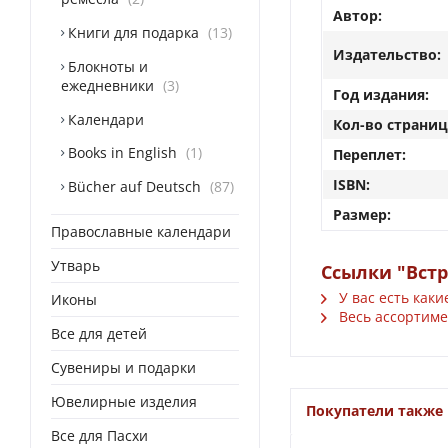
Автор:
Книги для подарка
13
Издательство:
Блокноты и
ежедневники
3
Год издания:
Календари
Кол-во страниц
Books in English
1
Переплет:
ISBN:
Bücher auf Deutsch
87
Размер:
Православные календари
Утварь
Ссылки "Встр
У вас есть каки
Иконы
Весь ассортиме
Все для детей
Сувениры и подарки
Ювелирные изделия
Покупатели также
Все для Пасхи