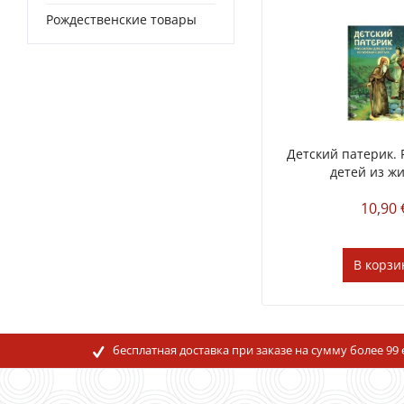
Рождественские товары
Детский патерик. 
детей из жи
10,90 
В
корзи
бесплатная доставка при заказе на сумму более 99