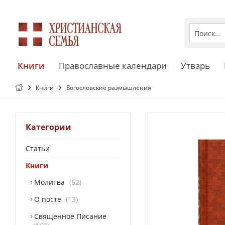
Книги
Православные календари
Утварь
Книги
Богословские размышления
Категории
Статьи
Книги
Молитва
62
О посте
13
Священное Писание