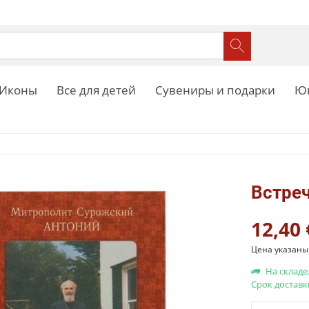
Иконы
Все для детей
Сувениры и подарки
Юв
Встре
12,40 
Цена указаны 
На складе
Срок доставк