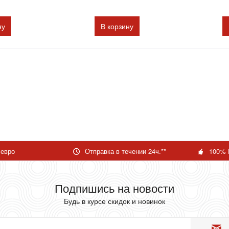
ну
В
корзину
 евро
Отправка в течении 24ч.**
100% 
Подпишись на новости
Будь в курсе скидок и новинок