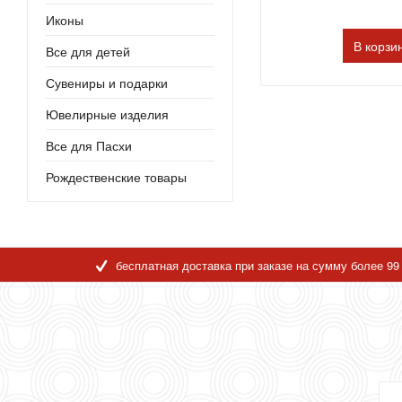
Иконы
В
корзи
Все для детей
Сувениры и подарки
Ювелирные изделия
Все для Пасхи
Рождественские товары
бесплатная доставка при заказе на сумму более 99