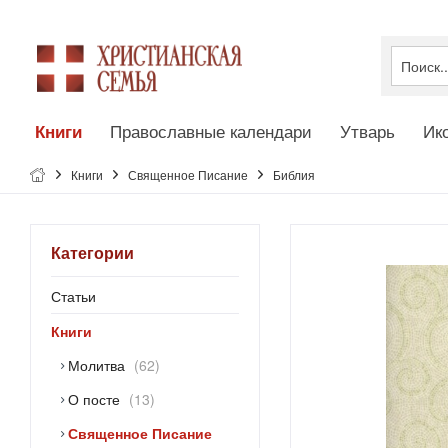
Православные календари
Утварь
Ик
Книги
Книги
Священное Писание
Библия
Категории
Статьи
Книги
Молитва
62
О посте
13
Священное Писание