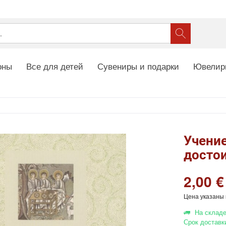
оны
Все для детей
Сувениры и подарки
Ювелир
Учени
достои
2,00 €
Цена указаны 
На складе
Срок доставк