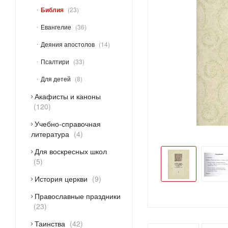
Библия
23
Евангелие
36
Деяния апостолов
14
Псалтири
33
Для детей
8
Акафисты и каноны
120
Учебно-справочная
литература
4
Для воскресных школ
5
История церкви
9
Православные праздники
23
Таинства
42