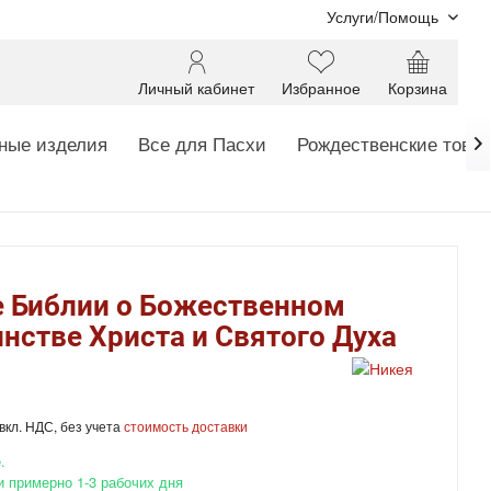
Услуги/Помощь
Личный кабинет
Избранное
Корзина
ные изделия
Все для Пасхи
Рождественские това

е Библии о Божественном
нстве Христа и Святого Духа
вкл. НДС, без учета
стоимость доставки
.
и примерно 1-3 рабочих дня