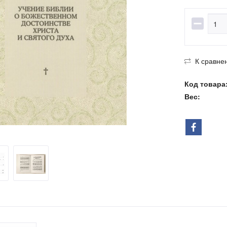
К сравне
Код товара
Вес: