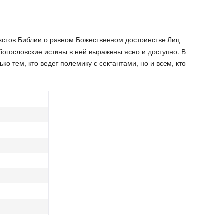
стов Библии о равном Божественном достоинстве Лиц
богословские истины в ней выражены ясно и доступно. В
о тем, кто ведет полемику с сектантами, но и всем, кто