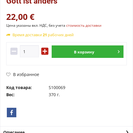
Gott ist anders
22,00 €
Цена указаны вкл. НДС, без учета
стоимость доставки
Время доставки
21
рабочих дней
В
корзину
В избранное
Код товара:
S100069
Вес:
370 г.
Описание