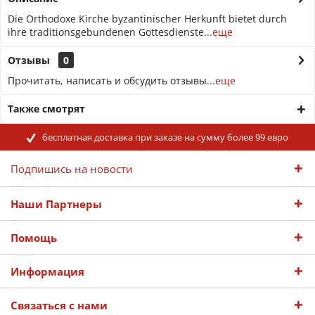
Die Orthodoxe Kirche byzantinischer Herkunft bietet durch
ihre traditionsgebundenen Gottesdienste...
еще
Отзывы
0
Прочитать, написать и обсудить отзывы...
еще
Также смотрят
бесплатная доставка при заказе на сумму более 99 евро
Подпишись на новости
Наши Партнеры
Помощь
Информация
Связаться с нами