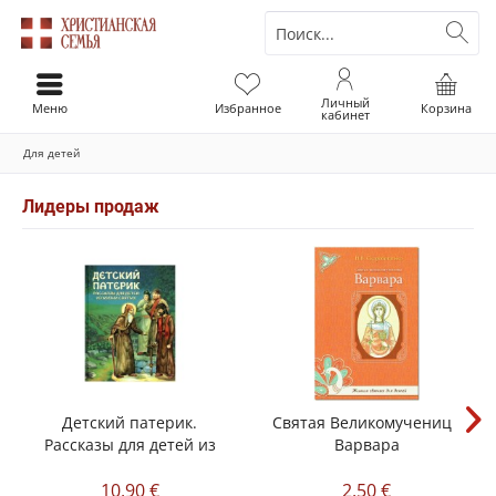
Личный
Меню
Избранное
Корзина
кабинет
Для детей
Лидеры продаж
Детский патерик.
Святая Великомученица
Рассказы для детей из
Варвара
жизни...
10,90 €
2,50 €