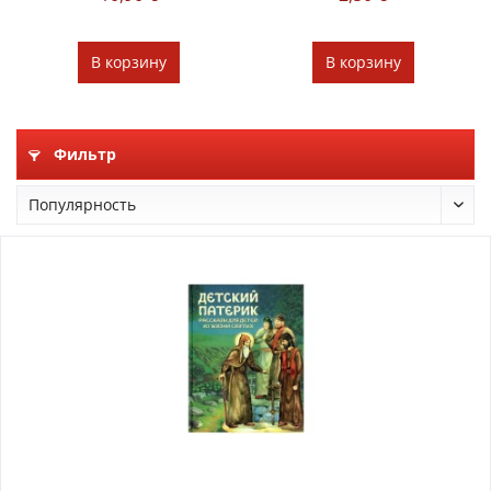
В
корзину
В
корзину
Фильтр