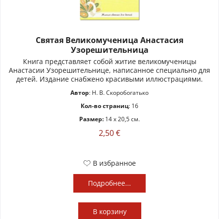
Святая Великомученица Анастасия
Узорешительница
Книга представляет собой житие великомученицы
Анастасии Узорешительнице, написанное специально для
детей. Издание снабжено красивыми иллюстрациями.
Автор
: Н. В. Скоробогатько
Кол-во страниц
: 16
Размер:
14 x 20,5 см.
2,50 €
В избранное
Подробнее...
В
корзину