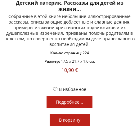
Детский патерик. Рассказы для детей из
жизни...
Собранные в этой книге небольшие иллюстрированные
рассказы, описывающие доблестные и славные деяния,
примеры из жизни христианских подвижников и их
душеполезные изречения, призваны помочь родителям в
нелегком, но совершенно необходимом деле православного
воспитания детей.
Кол-во страниц
: 224
Размер:
17,5 x 21,7 x 1,6 см.
10,90 €
В избранное
Подробнее...
В
корзину