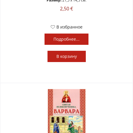
Размер:
21,5 x 14,5 см.
2,50 €
В избранное
Подробнее...
В
корзину