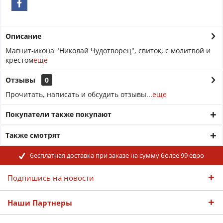
Описание
Магнит-икона "Николай Чудотворец", свиток, с молитвой и
крестом
еще
Отзывы
0
Прочитать, написать и обсудить отзывы...
еще
Покупатели также покупают
Также смотрят
бесплатная доставка при заказе на сумму более 99 евро
Подпишись на новости
Наши Партнеры