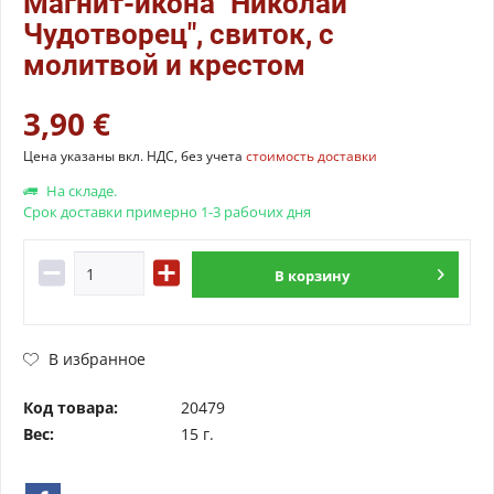
Магнит-икона "Николай
Чудотворец", свиток, с
молитвой и крестом
3,90 €
Цена указаны вкл. НДС, без учета
стоимость доставки
На складе.
Срок доставки примерно 1-3 рабочих дня
В
корзину
В избранное
Код товара:
20479
Вес:
15 г.