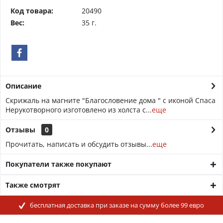
Код товара:
20490
Вес:
35 г.
Описание
Скрижаль на магните "Благословение дома " с иконой Спаса
Нерукотворного изготовлено из холста с...
еще
Отзывы
0
Прочитать, написать и обсудить отзывы...
еще
Покупатели также покупают
Также смотрят
бесплатная доставка при заказе на сумму более 99 евро