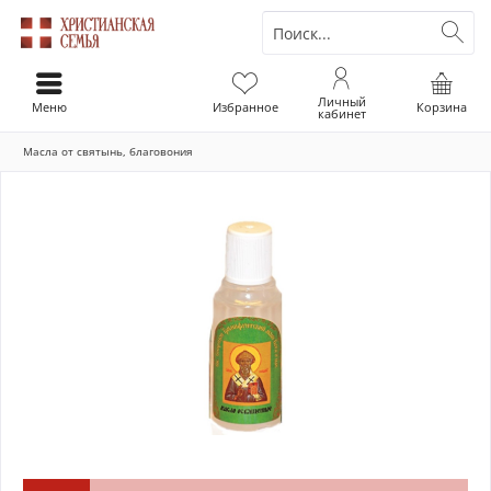
Личный
Меню
Избранное
Корзина
кабинет
Масла от святынь, благовония