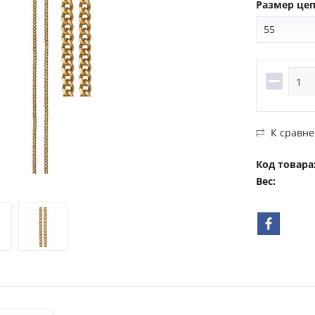
Размер цеп
К сравн
Код товара
Вес: