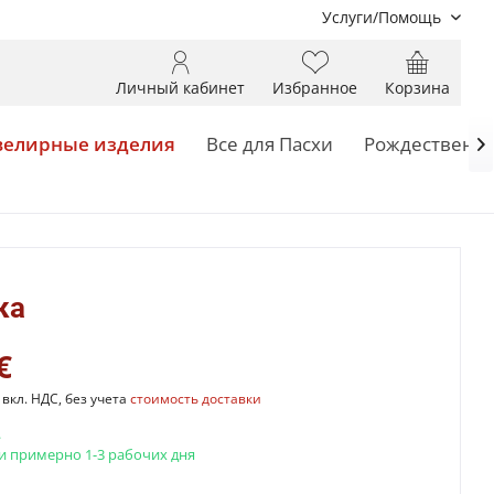
Услуги/Помощь
Личный кабинет
Избранное
Корзина
елирные изделия
Все для Пасхи
Рождественск

ка
€
вкл. НДС, без учета
стоимость доставки
.
и примерно 1-3 рабочих дня