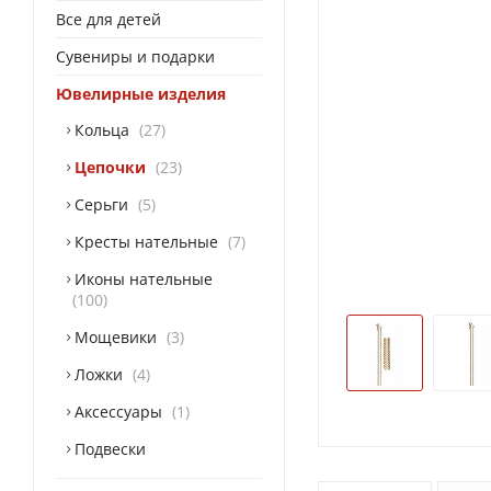
Все для детей
Сувениры и подарки
Ювелирные изделия
Кольца
27
Цепочки
23
Серьги
5
Кресты нательные
7
Иконы нательные
100
Мощевики
3
Ложки
4
Аксессуары
1
Подвески