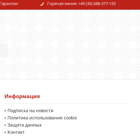
Гарантии
Горячая линия:
+49 (30) 688-377-155
Информация
Подписка на новости
Политика использования cookie
Защита данных
Контакт