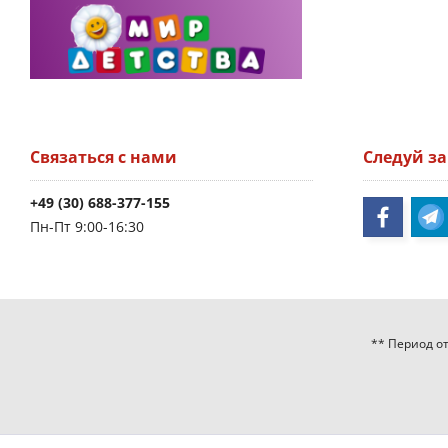
Связаться с нами
Следуй з
+49 (30) 688-377-155
Пн-Пт 9:00-16:30
** Период от