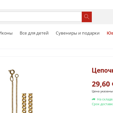
Иконы
Все для детей
Сувениры и подарки
Юв
Цепоч
29,60 
Цена указаны 
На складе
Срок доставк