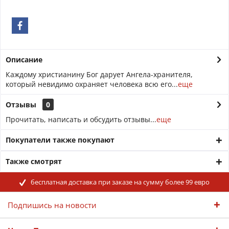
Описание
Каждому христианину Бог дарует Ангела-хранителя,
который невидимо охраняет человека всю его...
еще
Отзывы
0
Прочитать, написать и обсудить отзывы...
еще
Покупатели также покупают
Также смотрят
бесплатная доставка при заказе на сумму более 99 евро
Подпишись на новости