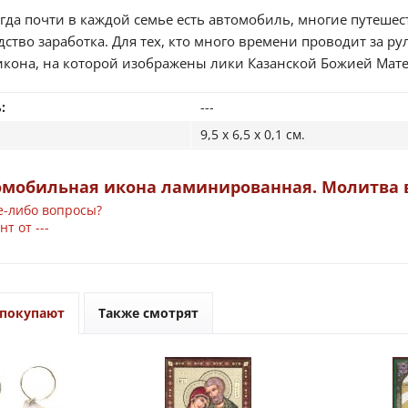
огда почти в каждой семье есть автомобиль, многие путешес
дство заработка. Для тех, кто много времени проводит за ру
кона, на которой изображены лики Казанской Божией Матер
:
---
9,5 x 6,5 x 0,1 см.
омобильная икона ламинированная. Молитва 
е-либо вопросы?
т от ---
 покупают
Также смотрят