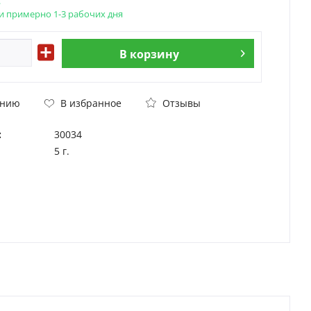
.
и примерно 1-3 рабочих дня
В
корзину
Отзывы
ению
В избранное
:
30034
5 г.