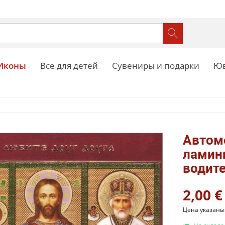
Иконы
Все для детей
Сувениры и подарки
Юв
Автом
ламин
водите
2,00 €
Цена указаны 