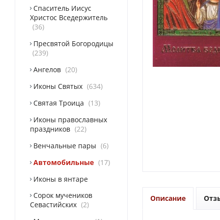
Спаситель Иисус
Христос Вседержитель
36
Пресвятой Богородицы
239
Ангелов
20
Иконы Святых
634
Святая Троица
13
Иконы православных
праздников
22
Венчальные пары
6
Автомобильные
17
Иконы в янтаре
Сорок мучеников
Описание
Отз
Севастийских
2