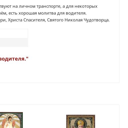
твуют на личном транспорте, а для некоторых
лём, есть хорошая молитва для водителя.
и, Христа Спасителя, Святого Николая Чудотворца.
водителя."