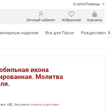
Услуги/Помощь
Личный кабинет
Избранное
Корзина
елирные изделия
Все для Пасхи
Рождественск

обильная икона
ированная. Молитва
ля.
вкл. НДС, без учета
стоимость доставки