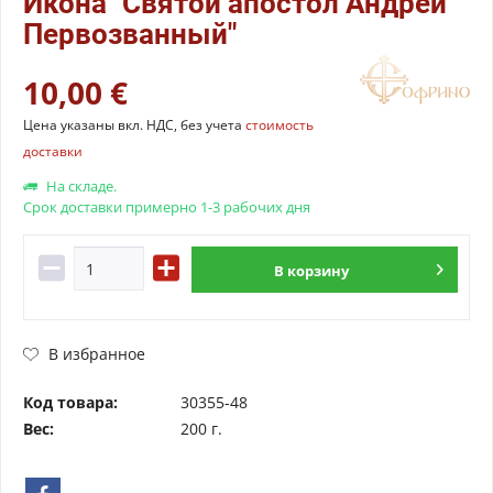
Икона "Святой апостол Андрей
Первозванный"
10,00 €
Цена указаны вкл. НДС, без учета
стоимость
доставки
На складе.
Срок доставки примерно 1-3 рабочих дня
В
корзину
В избранное
Код товара:
30355-48
Вес:
200 г.