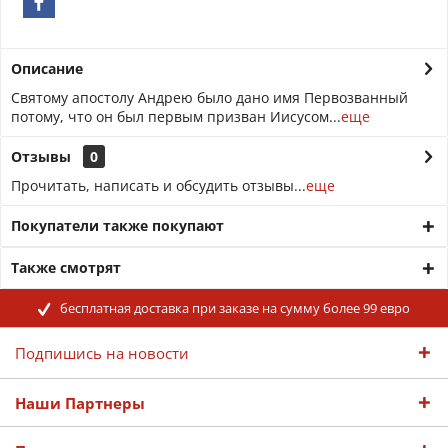
Описание
Святому апостолу Андрею было дано имя Первозванный
потому, что он был первым призван Иисусом...
еще
Отзывы
0
Прочитать, написать и обсудить отзывы...
еще
Покупатели также покупают
Также смотрят
бесплатная доставка при заказе на сумму более 99 евро
Подпишись на новости
Наши Партнеры