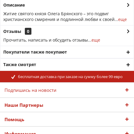
Описание
Житие святого князя Олега Брянского – это подвиг
христианского смирения и подлинной любви к своей...
еще
Отзывы
0
Прочитать, написать и обсудить отзывы...
еще
Покупатели также покупают
Также смотрят
бесплатная доставка при заказе на сумму более 99 евро
Подпишись на новости
Наши Партнеры
Помощь
Информация