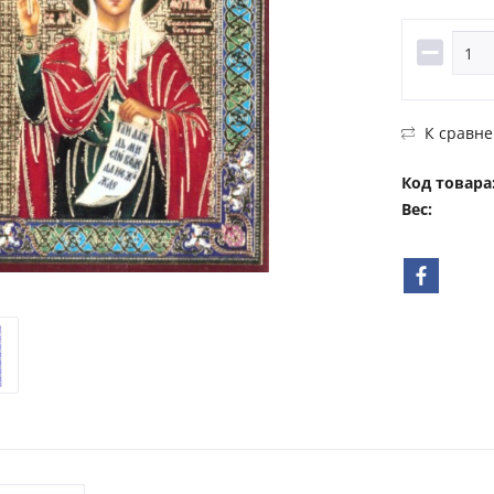
К сравн
Код товара
Вес: