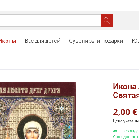
Иконы
Все для детей
Сувениры и подарки
Юв
Икона
Святая
2,00 €
Цена указаны 
На складе
Срок доставк