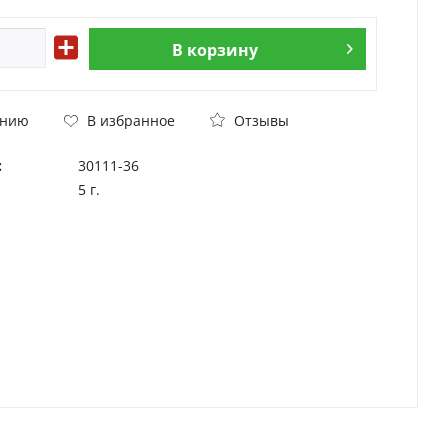
В
корзину
Отзывы
ению
В избранное
:
30111-36
5 г.