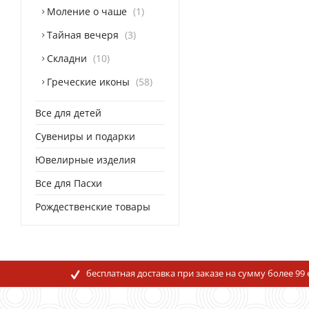
Моление о чаше
1
Тайная вечеря
3
Складни
10
Греческие иконы
58
Все для детей
Сувениры и подарки
Ювелирные изделия
Все для Пасхи
Рождественские товары
бесплатная доставка при заказе на сумму более 99