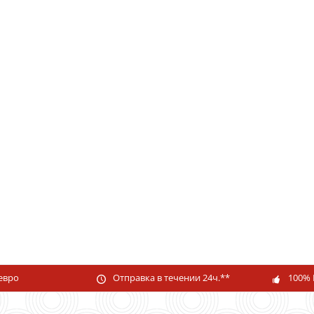
 евро
Отправка в течении 24ч.**
100% 