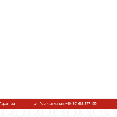
Гарантии
Горячая линия:
+49 (30) 688-377-155