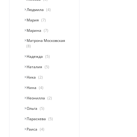
Людмила
4
Мария
7
Марина
7
Матрона Московская
8
Надежда
5
Наталия
5
Ника
2
Нина
4
Неонилла
2
Ольга
5
Параскева
5
Раиса
4