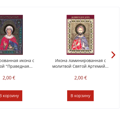
ованная икона с
Икона ламинированная с
ой "Праведная...
молитвой Святой Артемий...
2,00 €
2,00 €
В
корзину
В
корзину