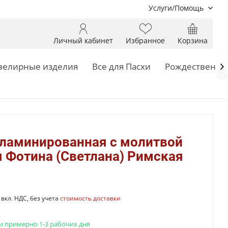
Услуги/Помощь
Личный кабинет
Избранное
Корзина
елирные изделия
Все для Пасхи
Рождественск

 ламинированная с молитвой
 Фотина (Светлана) Римская
вкл. НДС, без учета
стоимость доставки
.
и примерно 1-3 рабочих дня