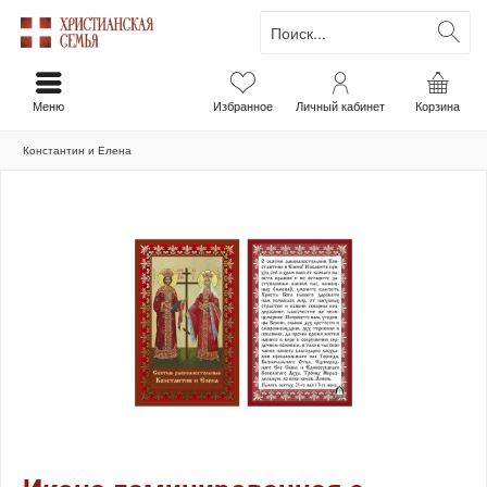
Меню
Избранное
Личный кабинет
Корзина
Константин и Елена