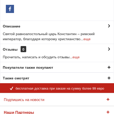
Описание
Святой равноапостольный царь Константин – римский
император, благодаря которому христианство...
еще
Отзывы
0
Прочитать, написать и обсудить отзывы...
еще
Покупатели также покупают
Также смотрят
бесплатная доставка при заказе на сумму более 99 евро
Подпишись на новости
Наши Партнеры