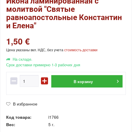
Икона ламинированная с
молитвой "Святые
равноапостольные Константин
и Елена"
1,50 €
Цена указаны вкл. НДС, без учета
стоимость доставки
На складе.
Срок доставки примерно 1-3 рабочих дня
В
корзину
В избранное
Код товара:
i1766
Вес:
5 г.