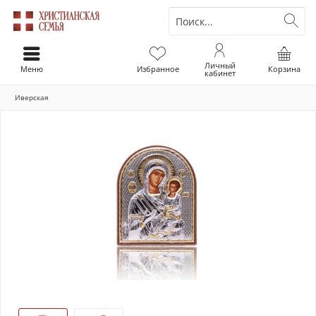
Личный
Меню
Избранное
Корзина
кабинет
Иверская