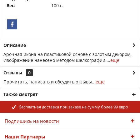
Вес:
100 г.
Описание
Арочная икона на пластиковой основе с золотым декором.
Изображение нанесено методом шелкографии....
еще
Отзывы
0
Прочитать, написать и обсудить отзывы...
еще
Также смотрят
бесплатная доставка при заказе на сумму более 99 евро
Подпишись на новости
Наши Партнеры