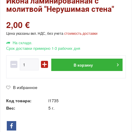
Икона ламинированная с
молитвой "Нерушимая стена"
2,00 €
Цена указаны вкл. НДС, без учета
стоимость доставки
На складе.
Срок доставки примерно 1-3 рабочих дня
В
корзину
В избранное
Код товара:
i1735
Вес:
5 г.