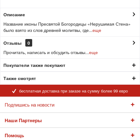
Описание
Название иконы Пресвятой Богородицы «Нерушимая Стена»
было взято из слов древней молитвы, где...
еще
Отзывы
0
Прочитать, написать и обсудить отзывы...
еще
Покупатели также покупают
Также смотрят
бесплатная доставка при заказе на сумму более 99 евро
Подпишись на новости
Наши Партнеры
Помощь