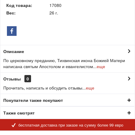
Код товара:
17080
Вес:
26 г.
Описание
По церковному преданию, Тихвинская икона Божией Матери
написана святым Апостолом и евангелистом...
еще
Отзывы
0
Прочитать, написать и обсудить отзывы...
еще
Покупатели также покупают
Также смотрят
бесплатная доставка при заказе на сумму более 99 евро