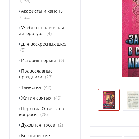
169
Акафисты и каноны
120
Учебно-справочная
литература
4
Для воскресных школ
5
История церкви
9
Православные
праздники
23
Таинства
42
Жития святых
49
Церковь. Ответы на
вопросы
28
Духовная проза
2
Богословские