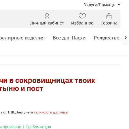
Услуги/Помощь
Личный кабинет
Избранное
Корзина
елирные изделия
Все для Пасхи
Рождественск

чи в сокровищницах твоих
тыню и пост
вкл. НДС, без учета
стоимость доставки
.
и примерно 1-3 рабочих дня