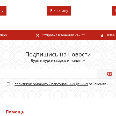
ну
В
корзину
 евро
Отправка в течении 24ч.**
100% 
Подпишись на новости
Будь в курсе скидок и новинок
С
политикой обработки персональных данных
ознакомлен.
Помощь