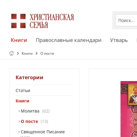
Книги
Православные календари
Утварь
Книги
О посте
Категории
Статьи
Книги
Молитва
62
О посте
13
Священное Писание