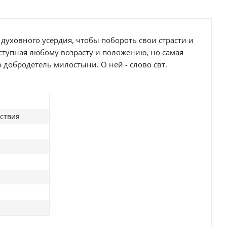
и духовного усердия, чтобы побороть свои страсти и
оступная любому возрасту и положению, но самая
то добродетель милостыни. О ней - слово свт.
ествия