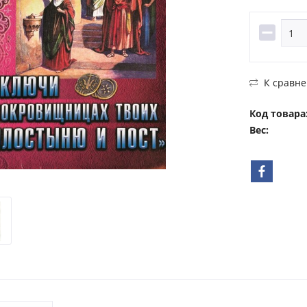
К сравн
Код товара
Вес: