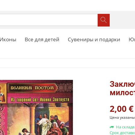
Иконы
Все для детей
Сувениры и подарки
Юв
Заклю
милос
2,00 €
Цена указаны 
На складе
Срок доставк