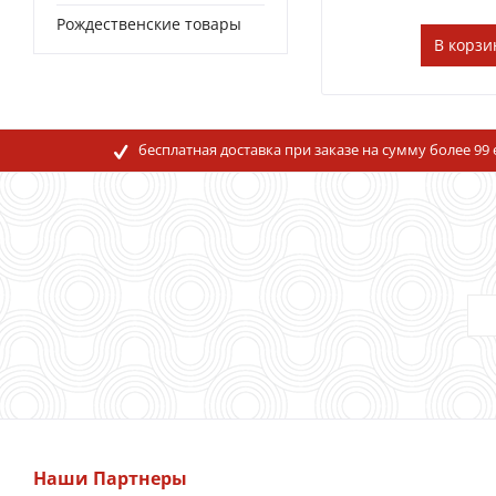
Рождественские товары
В
корзи
бесплатная доставка при заказе на сумму более 99
Наши Партнеры