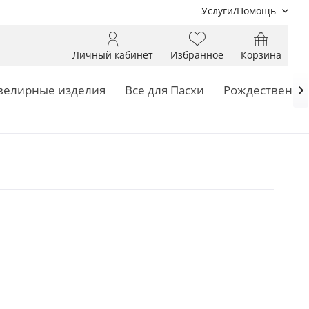
Услуги/Помощь
Личный кабинет
Избранное
Корзина
елирные изделия
Все для Пасхи
Рождественск
