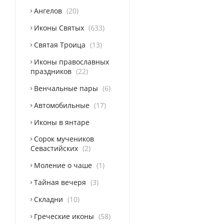
Ангелов
20
Иконы Святых
633
Святая Троица
13
Иконы православных
праздников
22
Венчальные пары
6
Автомобильные
17
Иконы в янтаре
Сорок мучеников
Севастийских
2
Моление о чаше
1
Тайная вечеря
3
Складни
10
Греческие иконы
58