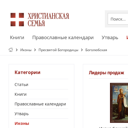
Книги
Православные календари
Утварь
Иконы
Пресвятой Богородицы
Боголюбская
Категории
Лидеры продаж
Статьи
Книги
Православные календари
Утварь
Иконы