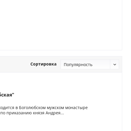
Сортировка
бская"
ходится в Боголюбском мужском монастыре
по приказанию князя Андрея...