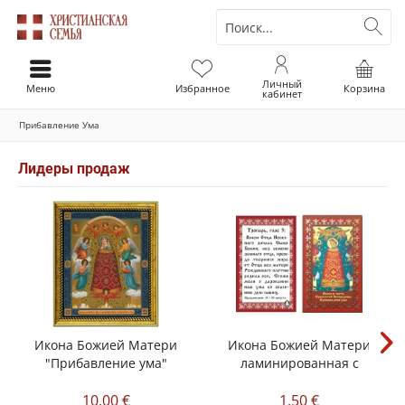
Личный
Меню
Избранное
Корзина
кабинет
Прибавление Ума
Лидеры продаж
Икона Божией Матери
Икона Божией Матери
"Прибавление ума"
ламинированная с
молитвой...
10,00 €
1,50 €