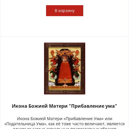
В
корзину
Икона Божией Матери "Прибавление ума"
Икона Божией Матери «Прибавление Ума» или
«Подательница Ума», как её тоже часто величают, является
одним из самых актуальных православных образов