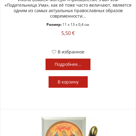
«Подательница Ума», как её тоже часто величают, является
одним из самых актуальных православных образов
современности...
Размер:
11 x 13 x 0,4 см.
5,50 €
В избранное
Подробнее...
В
корзину