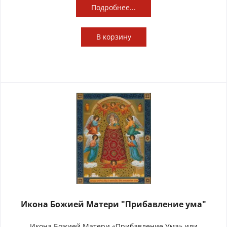
Подробнее...
В
корзину
Икона Божией Матери "Прибавление ума"
Икона Божией Матери «Прибавление Ума» или