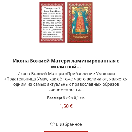
Икона Божией Матери ламинированная с
молитвой...
Икона Божией Матери «Прибавление Ума» или
«Подательница Ума», как её тоже часто величают, является
одним из самых актуальных православных образов
современности...
Размер:
6 x 9 x 0,1 см.
1,50 €
В избранное