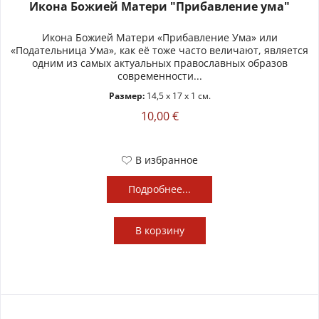
Икона Божией Матери "Прибавление ума"
Икона Божией Матери «Прибавление Ума» или
«Подательница Ума», как её тоже часто величают, является
одним из самых актуальных православных образов
современности...
Размер:
14,5 x 17 x 1 см.
10,00 €
В избранное
Подробнее...
В
корзину