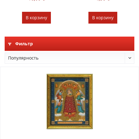
В
корзину
В
корзину
Фильтр