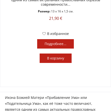
современности...
Размер:
13 x 16 x 1,5 см.
21,90 €
В избранное
Подробнее...
В
корзину
Икона Божией Матери «Прибавление Ума» или
«Подательница Ума», как её тоже часто величают,
является одним из самых актуальных православных