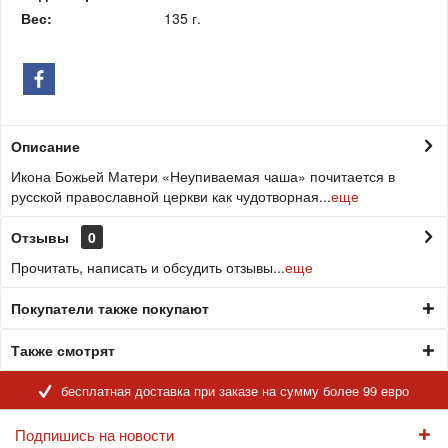
Вес:
135 г.
Описание
Икона Божьей Матери «Неупиваемая чаша» почитается в
русской православной церкви как чудотворная...
еще
Отзывы
0
Прочитать, написать и обсудить отзывы...
еще
Покупатели также покупают
Также смотрят
бесплатная доставка при заказе на сумму более 99 евро
Подпишись на новости