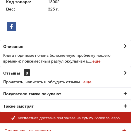
Код товара:
18002
Вес:
325 г.
Описание
Книга поднимает очень болезненную проблему нашего
времени: повсеместный разгул оккультизма,...
еще
Отзывы
0
Прочитать, написать и обсудить отзывы...
еще
Покупатели также покупают
Также смотрят
бесплатная доставка при заказе на сумму более 99 евро
Подпишись на новости