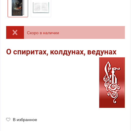
Скоро в наличии
О спиритах, колдунах, ведунах
В избранное