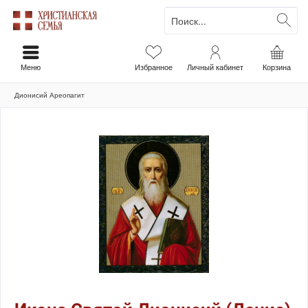
Меню
Избранное
Личный кабинет
Корзина
Дионисий Ареопагит