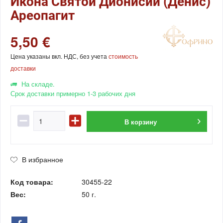
Икона Святой Дионисий (Денис)
Ареопагит
5,50 €
Цена указаны вкл. НДС, без учета
стоимость
доставки
На складе.
Срок доставки примерно 1-3 рабочих дня
В
корзину
В избранное
Код товара:
30455-22
Вес:
50 г.