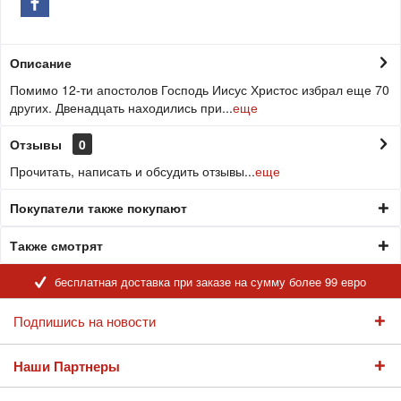
Описание
Помимо 12-ти апостолов Господь Иисус Христос избрал еще 70
других. Двенадцать находились при...
еще
Отзывы
0
Прочитать, написать и обсудить отзывы...
еще
Покупатели также покупают
Также смотрят
бесплатная доставка при заказе на сумму более 99 евро
Подпишись на новости
Наши Партнеры