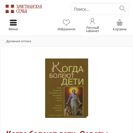
Личный
Меню
Избранное
Корзина
кабинет
Духовная аптека