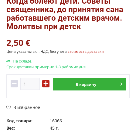
Когда болеют дети. Советы
священника, до принятия сана
работавшего детским врачом.
Молитвы при детск
2,50 €
Цена указаны вкл. НДС, без учета
стоимость доставки
На складе.
Срок доставки примерно 1-3 рабочих дня
В
корзину
В избранное
Код товара:
16066
Вес:
45 г.