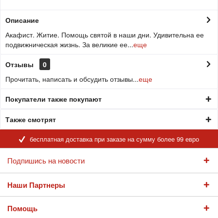
Описание
Акафист. Житие. Помощь святой в наши дни. Удивительна ее
подвижническая жизнь. За великие ее...
еще
Отзывы
0
Прочитать, написать и обсудить отзывы...
еще
Покупатели также покупают
Также смотрят
бесплатная доставка при заказе на сумму более 99 евро
Подпишись на новости
Наши Партнеры
Помощь