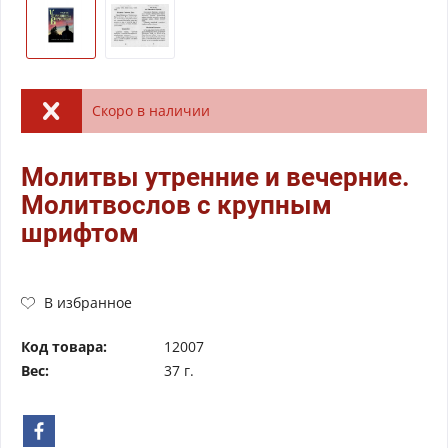
Скоро в наличии
Молитвы утренние и вечерние.
Молитвослов с крупным
шрифтом
В избранное
Код товара:
12007
Вес:
37 г.