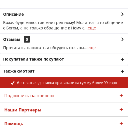
Описание
Боже, будь милостив мне грешному! Молитва - это общение
с Богом, а не только обращение к Нему с...
еще
Отзывы
0
Прочитать, написать и обсудить отзывы...
еще
Покупатели также покупают
Также смотрят
бесплатная доставка при заказе на сумму более 99 евро
Подпишись на новости
Наши Партнеры
Помощь